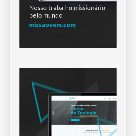
Nosso trabalho
missionário
pelo mundo
missaovem.com