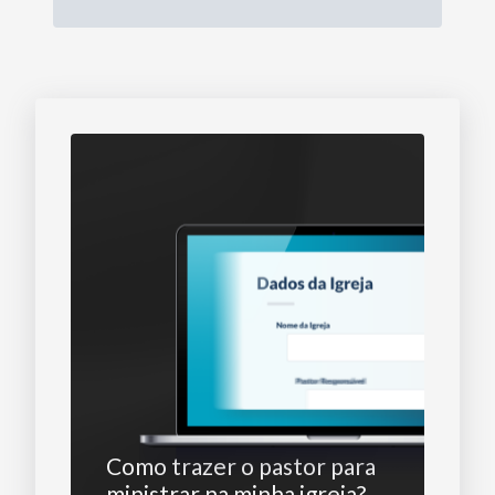
Como trazer o pastor para
ministrar na minha igreja?