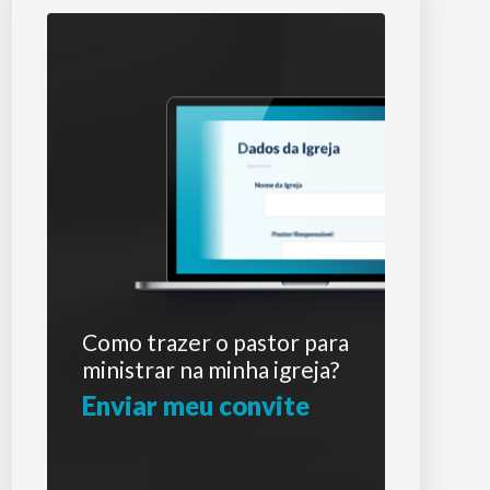
Como trazer o pastor para
ministrar na minha igreja?
Enviar meu convite