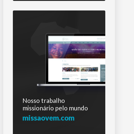
Nosso trabalho
missionário pelo mundo
missaovem.com