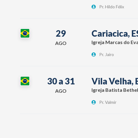
Pr. Hildo Félix
29
Cariacica, E
Igreja Marcas do Ev
AGO
Pr. Jairo
30 a 31
Vila Velha, 
Igreja Batista Bethe
AGO
Pr. Valmir