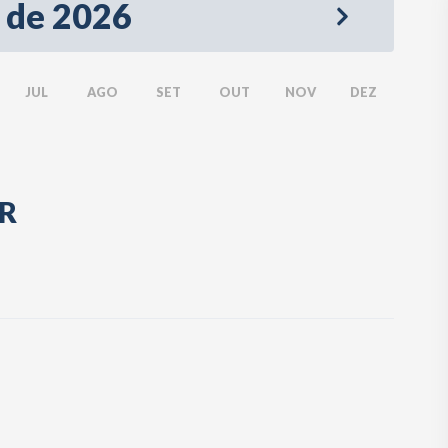
 de 2026
JUL
AGO
SET
OUT
NOV
DEZ
PR