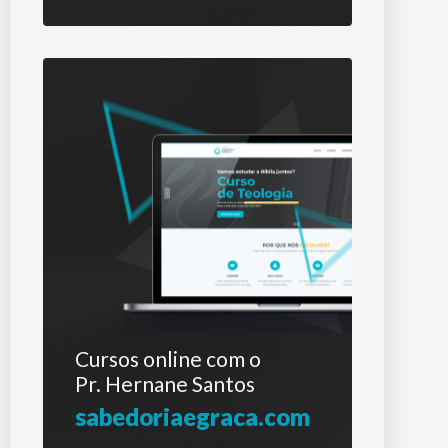
Cursos online com o
Pr. Hernane Santos
sabedoriaegraca.com