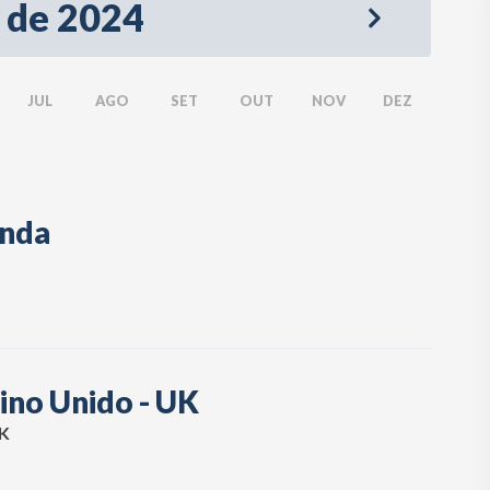
 de 2024
JUL
AGO
SET
OUT
NOV
DEZ
anda
ino Unido - UK
UK