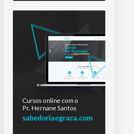
Cursos online com o
Pr. Hernane Santos
sabedoriaegraca.com