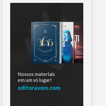
Nossos materiais
em um só lugar!
editoravem.com